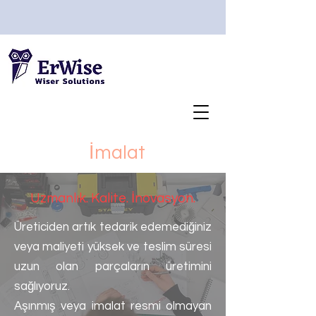
İmalat
Uzmanlık. Kalite. İnovasyon.
Üreticiden artık tedarik edemediğiniz
veya maliyeti yüksek ve teslim süresi
uzun olan parçaların üretimini
sağlıyoruz.
Aşınmış veya imalat resmi olmayan