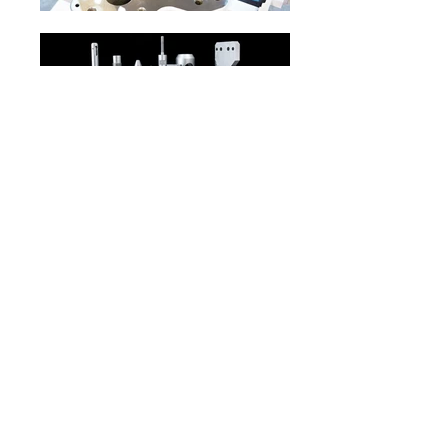
ErWise