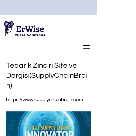
Tedarik Zinciri Site ve
Dergisi(SupplyChainBrai
n)
https://www.supplychainbrain.com